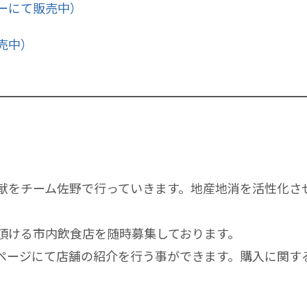
ーにて販売中）
売中）
献をチーム佐野で行っていきます。地産地消を活性化さ
頂ける市内飲食店を随時募集しております。
ページにて店舗の紹介を行う事ができます。購入に関す