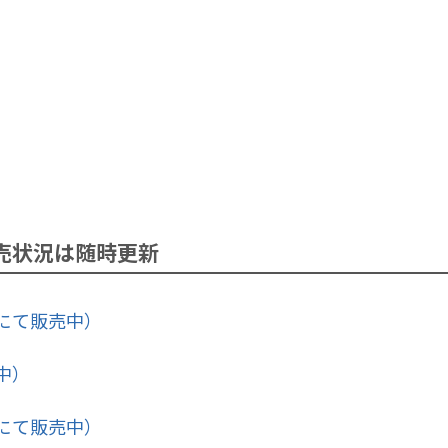
売状況は随時更新
にて販売中）
中）
にて販売中）