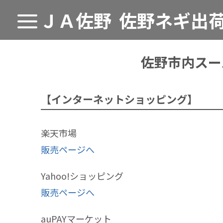
ＪＡ佐野
佐野ネギ出
佐野市内スー
【インターネットショッピング】
楽天市場
販売ページへ
Yahoo!ショッピング
販売ページへ
auPAYマーケット