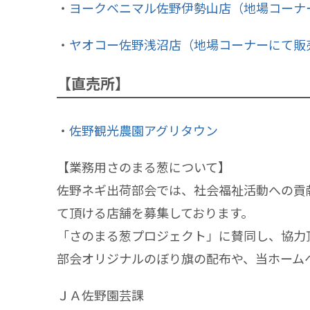
・
ヨークベニマル佐野伊勢山店（地場コーナ
・
ヤオコー佐野浅沼店（地場コーナーにて販
【直売所】
・
佐野観光農園アグリタウン
【業務用さのまる葱について】
佐野ネギ出荷部会では、社会福祉活動への貢
て頂ける店舗を募集しております。
「さのまる葱プロジェクト」に賛同し、協力
部会オリジナルのぼり旗の配布や、当ホーム
ＪＡ佐野園芸課