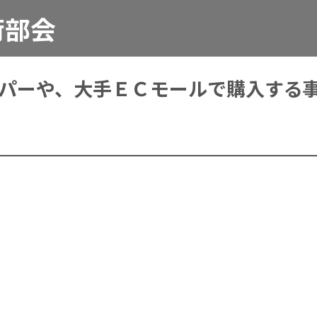
荷部会
パーや、大手ＥＣモールで購入する