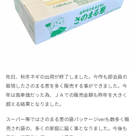
先日、秋冬ネギの出荷が終了しました。今作も部会員の
栽培したさのまる葱を多く販売する事ができました。今
年は高単価だった為、ＪＡでの販売金額も昨年を大きく
超える結果となりました。
スーパー等ではさのまる葱の袋パッケージverも数多く販
売され袋の、多くの家庭に届く事となりました。今後も