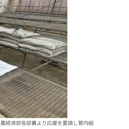
営農経済部各部署より応援を要請し管内組