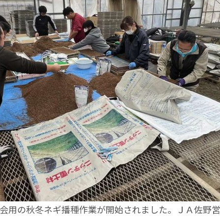
会用の秋冬ネギ播種作業が開始されました。ＪＡ佐野