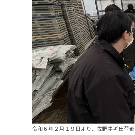
令和６年２月１９日より、佐野ネギ出荷部