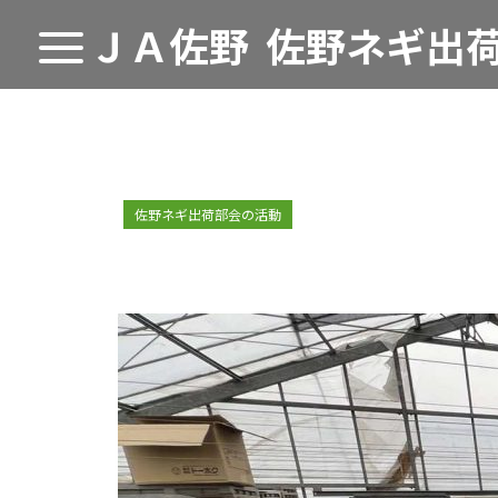
ＪＡ佐野
佐野ネギ出
佐野ネギ出荷部会の活動