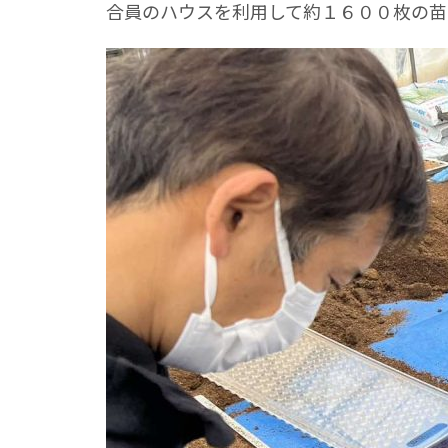
合員のハウスを利用して約１６００枚の苗