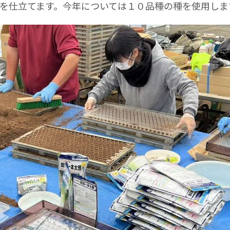
を仕立てます。今年については１０品種の種を使用しま