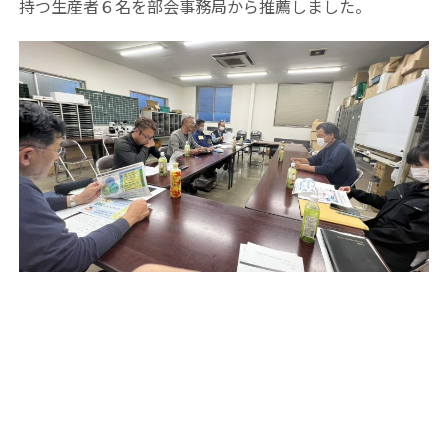
持つ生産者６名を部会事務局から推薦しました。